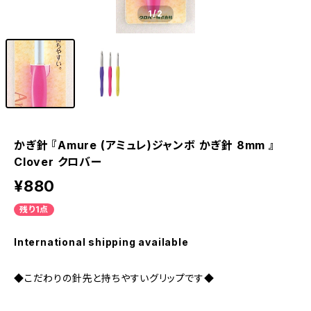
1
/2
かぎ針 『Amure (アミュレ)ジャンボ かぎ針 8mm 』
Clover クロバー
¥880
残り1点
International shipping available
◆こだわりの針先と持ちやすいグリップです◆