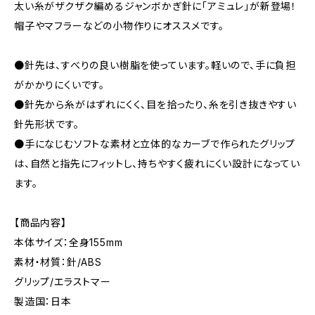
太い糸がザクザク編めるジャンボかぎ針に「アミュレ」が新登場！
帽子やマフラーなどの小物作りにオススメです。
●針先は、すべりの良い樹脂を使っています。軽いので、手に負担
がかかりにくいです。
●針先から糸がはずれにくく、目を拾ったり、糸を引き抜きやすい
針先形状です。
●手になじむソフトな素材と立体的なカーブで作られたグリップ
は、自然と指先にフィットし、持ちやすく疲れにくい設計になってい
ます。
【商品内容】
本体サイズ：全身155mm
素材・材質：針/ABS
グリップ/エラストマー
製造国：日本