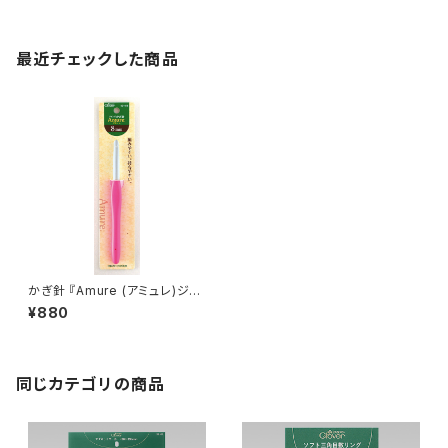
最近チェックした商品
かぎ針 『Amure (アミュレ)ジャ
ンボ かぎ針 8mm 』 Clover ク
¥880
ロバー
同じカテゴリの商品