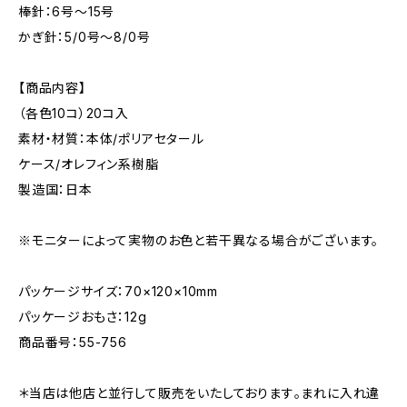
棒針：6号～15号
かぎ針：5/0号～8/0号
【商品内容】
（各色10コ）20コ入
素材・材質：本体/ポリアセタール
ケース/オレフィン系樹脂
製造国：日本
※モニターによって実物のお色と若干異なる場合がございます。
パッケージサイズ：70×120×10mm
パッケージおもさ：12g
商品番号：55-756
＊当店は他店と並行して販売をいたしております｡まれに入れ違