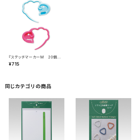
『ステッチマーカーM 20個入』
Clover クロバー
¥715
同じカテゴリの商品