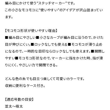
編み目にかけて使う“ステッチマーカー”です。
この小さなモコモコに“使いやすい”のアイデアが沢山詰まってい
ます。
【モコモコ形状が使いやすい理由】
■編み目にやさしい■小さなカーブが編み目に沿うので、かけた
目が伸びにくい。■ロックなしでも使える■モコモコが滑り止め
になるので、一時的な目印ならロックなしでも使えます。■開閉し
やすい■モコモコ形状なので、マーカーに指をかけた時、指が滑
りにくく、やさしい力で開閉できる。
どんな色の糸でも目立つ楽しくて可愛いカラーです。
収納に便利なケース付き。
【適応号数の目安】
並太～極太