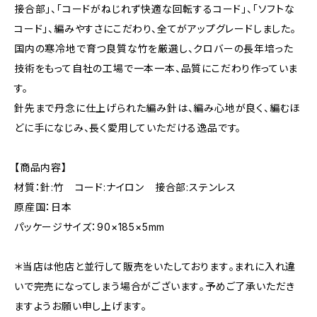
接合部」、「コードがねじれず快適な回転するコード」、「ソフトな
コード」、編みやすさにこだわり、全てがアップグレードしました。
国内の寒冷地で育つ良質な竹を厳選し、クロバーの長年培った
技術をもって自社の工場で一本一本、品質にこだわり作っていま
す。
針先まで丹念に仕上げられた編み針は、編み心地が良く、編むほ
どに手になじみ、長く愛用していただける逸品です。
【商品内容】
材質：針:竹 コード:ナイロン 接合部:ステンレス
原産国：日本
パッケージサイズ：90×185×5mm
＊当店は他店と並行して販売をいたしております｡まれに入れ違
いで完売になってしまう場合がございます｡予めご了承いただき
ますようお願い申し上げます｡