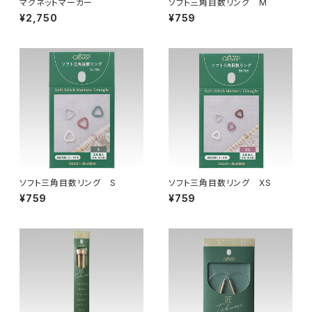
マグネットマーカー
ソフト三角目数リング M
¥2,750
¥759
ソフト三角目数リング S
ソフト三角目数リング XS
¥759
¥759