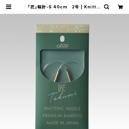
「匠」輪針-S 40cm 2号 | Knittin
g.RayRay（レイレイ）